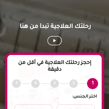
رحلتك
العلاجية
تبدأ
من
هنا
إحجز رحلتك العلاجية في أقل من
دقيقة
1
5
4
3
2
اختر الجنس: